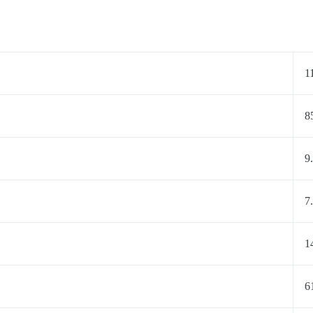
1
8
9
7
1
6