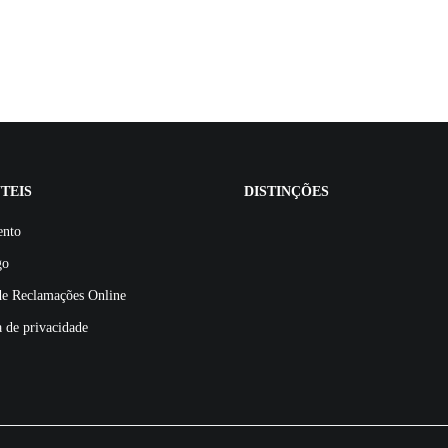
TEIS
DISTINÇÕES
ento
go
de Reclamações Online
a de privacidade