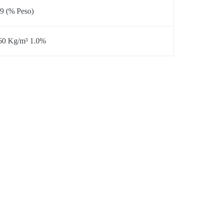
.9 (% Peso)
60 Kg/m³ 1.0%