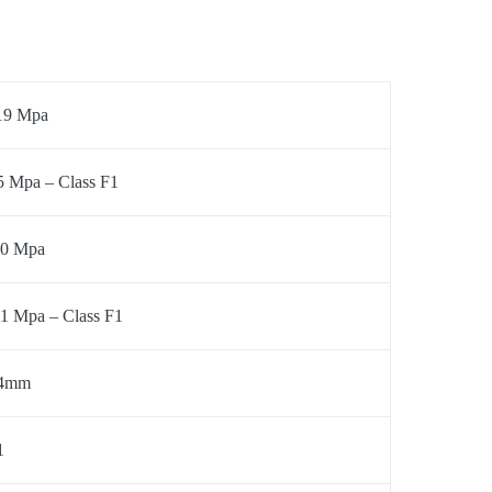
19 Mpa
5 Mpa – Class F1
.0 Mpa
.1 Mpa – Class F1
4mm
1