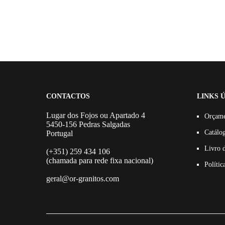
CONTACTOS
LINKS Ú
Lugar dos Fojos ou Apartado 4
Orçam
5450-156 Pedras Salgadas
Catálo
Portugal
Livro 
(+351) 259 434 106
(chamada para rede fixa nacional)
Polític
geral@or-granitos.com