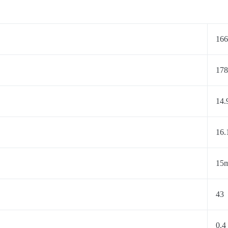
16
178
14.
16.
15
43
0.4