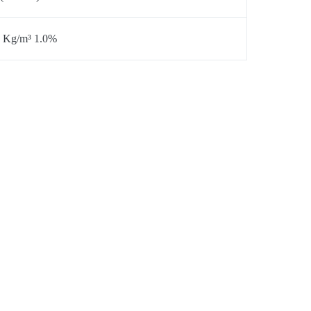
 Kg/m³ 1.0%