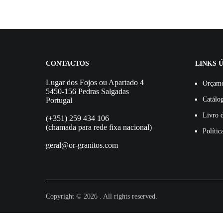
CONTACTOS
LINKS Ú
Lugar dos Fojos ou Apartado 4
Orçam
5450-156 Pedras Salgadas
Catálo
Portugal
Livro 
(+351) 259 434 106
(chamada para rede fixa nacional)
Polític
geral@or-granitos.com
Copyright © 2026 . All rights reserved.