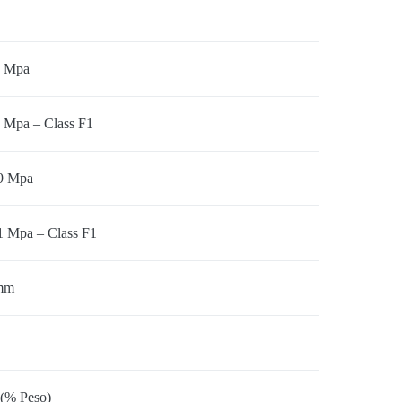
6 Mpa
 Mpa – Class F1
9 Mpa
1 Mpa – Class F1
mm
 (% Peso)