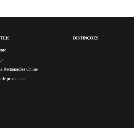
TEIS
DISTINÇÕES
ento
go
de Reclamações Online
a de privacidade